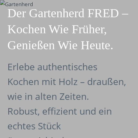
Skip
Der Gartenherd FRED –
to
content
Kochen Wie Früher,
Genießen Wie Heute.
Erlebe authentisches
Kochen mit Holz – draußen,
wie in alten Zeiten.
Robust, effizient und ein
echtes Stück