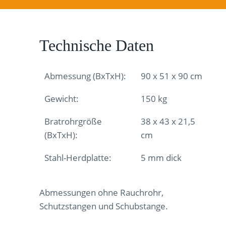
Technische Daten
Abmessung (BxTxH):
90 x 51 x 90 cm
Gewicht:
150 kg
Bratrohrgröße
38 x 43 x 21,5
(BxTxH):
cm
Stahl-Herdplatte:
5 mm dick
Abmessungen ohne Rauchrohr,
Schutzstangen und Schubstange.