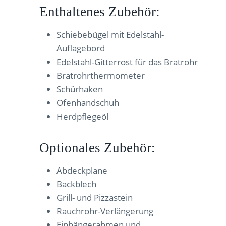
Enthaltenes Zubehör:
Schiebebügel mit Edelstahl-
Auflagebord
Edelstahl-Gitterrost für das Bratrohr
Bratrohrthermometer
Schürhaken
Ofenhandschuh
Herdpflegeöl
Optionales Zubehör:
Abdeckplane
Backblech
Grill- und Pizzastein
Rauchrohr-Verlängerung
Einhängerahmen und